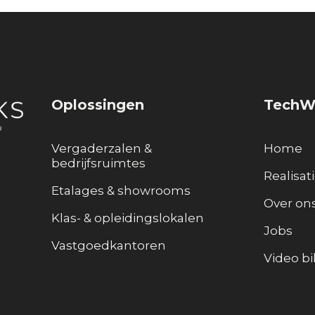
Oplossingen
TechW
Vergaderzalen &
Home
bedrijfsruimtes
Realisat
Etalages & showrooms
Over on
Klas- & opleidingslokalen
Jobs
Vastgoedkantoren
Video bi