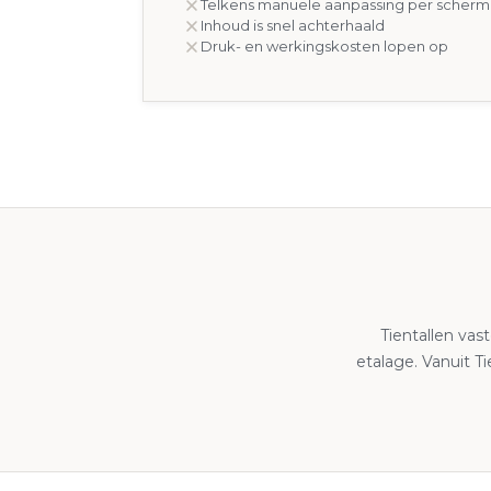
Telkens manuele aanpassing per scherm
Inhoud is snel achterhaald
Druk- en werkingskosten lopen op
Tientallen va
etalage. Vanuit T