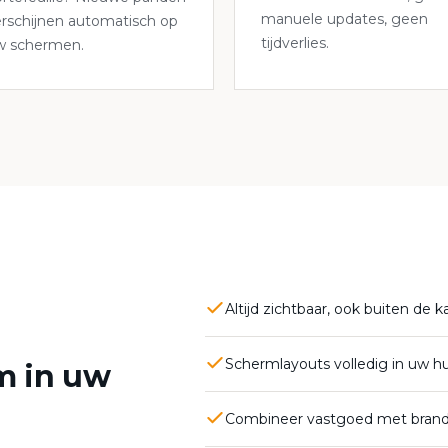
manuele updates, geen
rschijnen automatisch op
tijdverlies.
w schermen.
Altijd zichtbaar, ook buiten de 
Schermlayouts volledig in uw hui
m in uw
Combineer vastgoed met brand