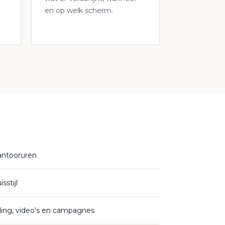
en op welk scherm.
kantooruren
sstijl
ing, video's en campagnes