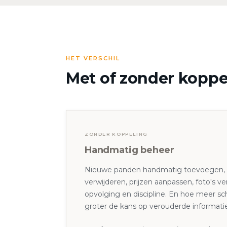
HET VERSCHIL
Met of zonder koppe
ZONDER KOPPELING
Handmatig beheer
Nieuwe panden handmatig toevoegen, 
verwijderen, prijzen aanpassen, foto's ve
opvolging en discipline. En hoe meer s
groter de kans op verouderde informatie