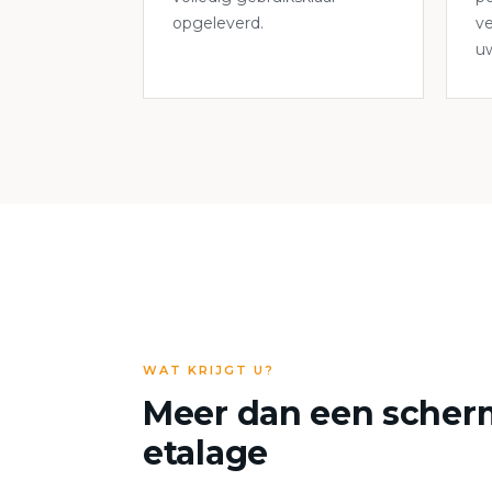
opgeleverd.
ve
u
WAT KRIJGT U?
Meer dan een scher
etalage