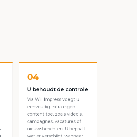
04
U behoudt de controle
Via Will Impress voegt u
eenvoudig extra eigen
content toe, zoals video's,
campagnes, vacatures of
.
nieuwsberichten. U bepaalt
n
wat er verschijnt, wanneer