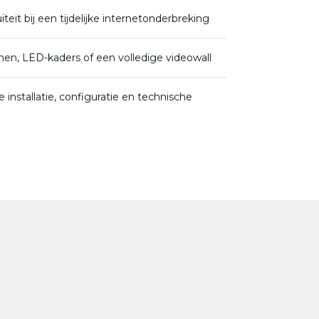
teit bij een tijdelijke internetonderbreking
rmen, LED-kaders of een volledige videowall
installatie, configuratie en technische