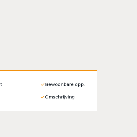
t
Bewoonbare opp.
Omschrijving