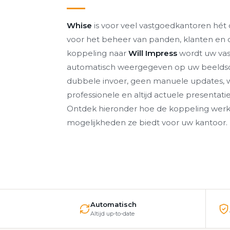
Whise
is voor veel vastgoedkantoren hét 
voor het beheer van panden, klanten en d
koppeling naar
Will Impress
wordt uw va
automatisch weergegeven op uw beeld
dubbele invoer, geen manuele updates, 
professionele en altijd actuele presentat
Ontdek hieronder hoe de koppeling werk
mogelijkheden ze biedt voor uw kantoor.
Automatisch
Altijd up-to-date