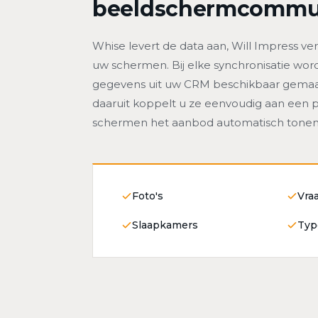
beeldschermcommun
Whise levert de data aan, Will Impress ve
uw schermen. Bij elke synchronisatie w
gegevens uit uw CRM beschikbaar gemaak
daaruit koppelt u ze eenvoudig aan een p
schermen het aanbod automatisch tonen
Foto's
Vraa
Slaapkamers
Typ